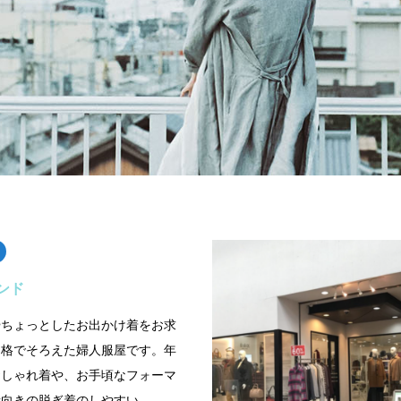
ンド
やちょっとしたお出かけ着をお求
価格でそろえた婦人服屋です。年
おしゃれ着や、お手頃なフォーマ
者向きの脱ぎ着のしやすい…