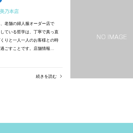
 美乃本店
は、老舗の婦人服オーダー店で
にしている哲学は、丁寧で真っ直
づくりと一人一人のお客様との時
に過ごすことです。店舗情報…
続きを読む