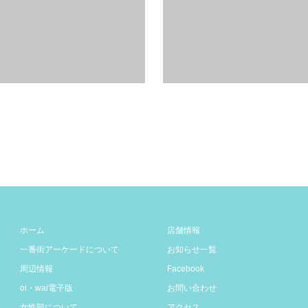
続きを読む
続
ホーム
店舗情報
一番街アーケードについて
お知らせ一覧
周辺情報
Facebook
oi・wai電子版
お問い合わせ
女性部について
アクセス