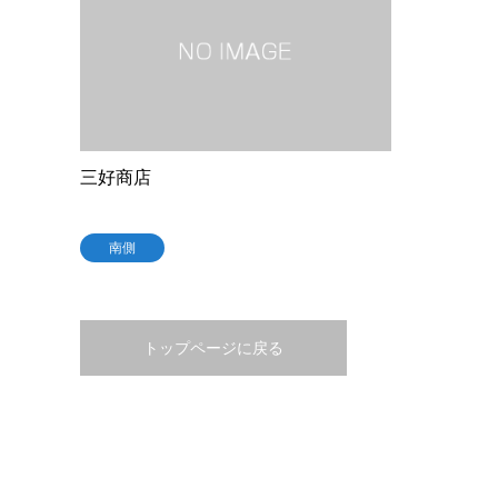
三好商店
南側
トップページに戻る