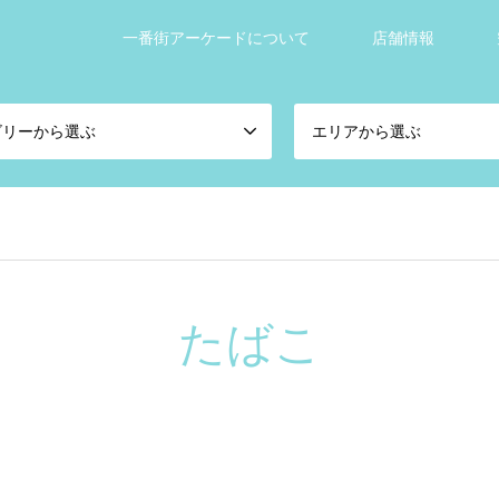
一番街アーケードについて
店舗情報
ゴリーから選ぶ
エリアから選ぶ
たばこ