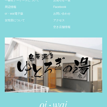
一番街アーケードについて
お知らせ一覧
周辺情報
Facebook
oi・wai電子版
お問い合わせ
女性部について
アクセス
空き店舗情報