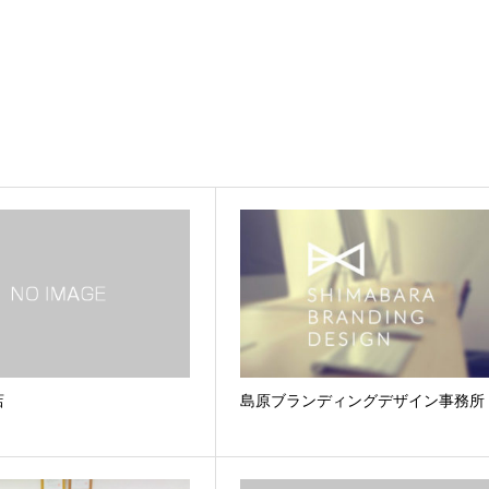
店
島原ブランディングデザイン事務所