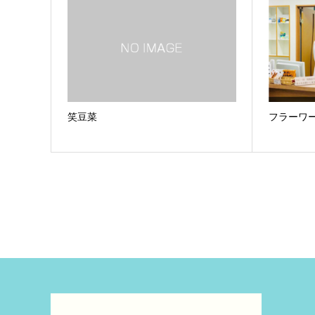
笑豆菜
フラーワ