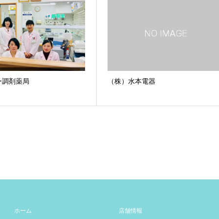
ー調剤薬局
（株）水本電器
ホーム
店舗情報