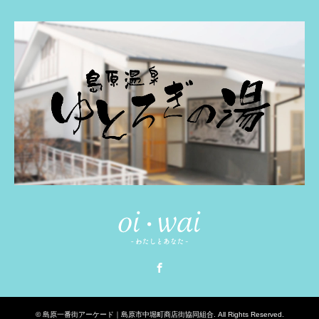
Facebook
©
島原一番街アーケード｜島原市中堀町商店街協同組合
. All Rights Reserved.