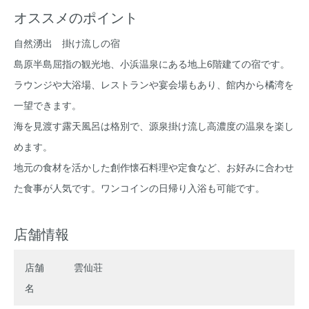
オススメのポイント
自然湧出 掛け流しの宿
島原半島屈指の観光地、小浜温泉にある地上6階建ての宿です。
ラウンジや大浴場、レストランや宴会場もあり、館内から橘湾を
一望できます。
海を見渡す露天風呂は格別で、源泉掛け流し高濃度の温泉を楽し
めます。
地元の食材を活かした創作懐石料理や定食など、お好みに合わせ
た食事が人気です。ワンコインの日帰り入浴も可能です。
店舗情報
店舗
雲仙荘
名