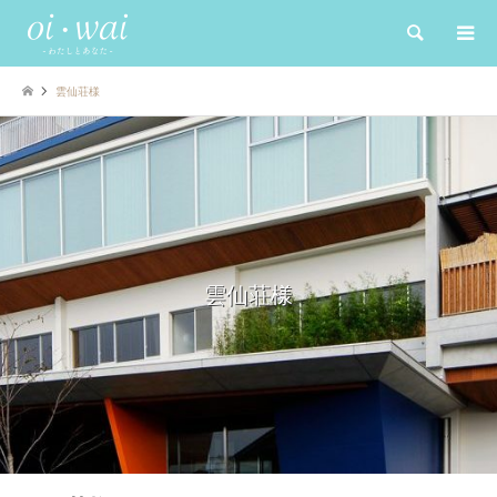
検索
雲仙荘様
雲仙荘様